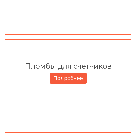
Пломбы для счетчиков
Подробнее