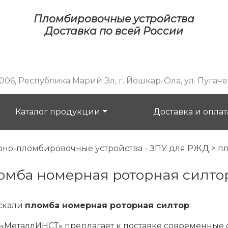
Пломбировочные устройства
Доставка по всей России
06, Республика Марий Эл, г. Йошкар-Ола, ул. Пугачева
Каталог продукции
Доставка и оплат
рно-пломбировочные устройства - ЗПУ для РЖД
>
пл
ломба номерная роторная силто
скали
пломба номерная роторная силтор
:
«МеталлИНСТ» предлагает к поставке современные