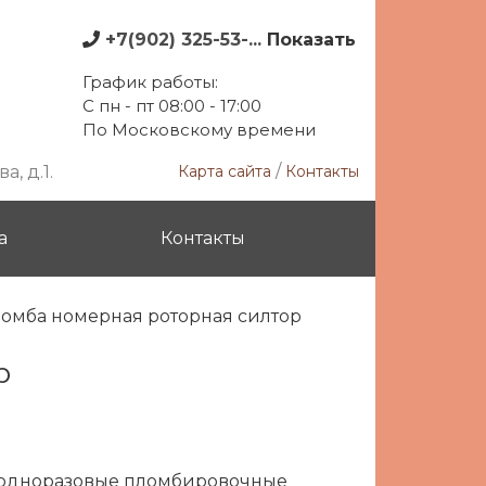
+7(902) 325-53-...
Показать
График работы:
С пн - пт 08:00 - 17:00
По Московскому времени
/
, д.1.
Карта сайта
Контакты
а
Контакты
омба номерная роторная силтор
р
 одноразовые пломбировочные