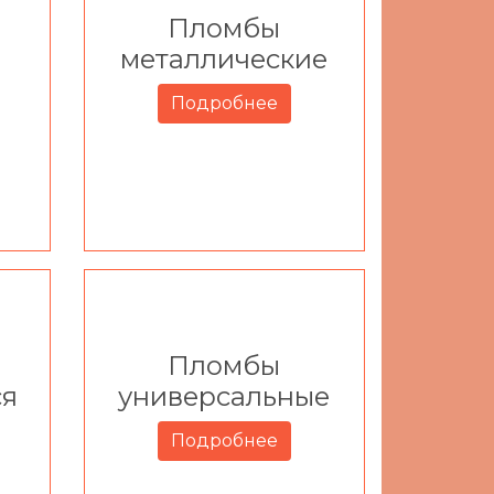
Пломбы
металлические
Подробнее
Пломбы
ся
универсальные
Подробнее