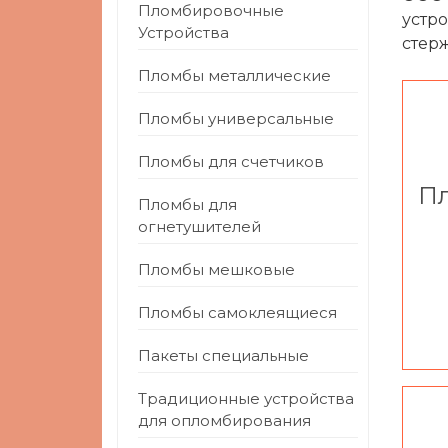
Пломбировочные
устро
Устройства
стер
Пломбы металлические
Пломбы универсальные
Пломбы для счетчиков
П
Пломбы для
огнетушителей
Пломбы мешковые
Пломбы самоклеящиеся
Пакеты специальные
Традиционные устройства
для опломбирования