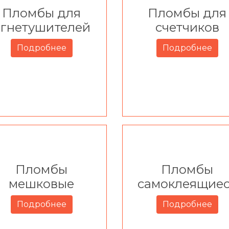
Пломбы для
Пломбы для
огнетушителей
счетчиков
Подробнее
Подробнее
Пломбы
Пломбы
мешковые
самоклеящие
Подробнее
Подробнее