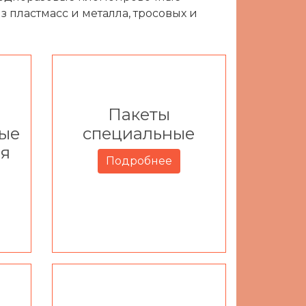
 пластмасс и металла, тросовых и
Пакеты
ые
специальные
ля
Подробнее