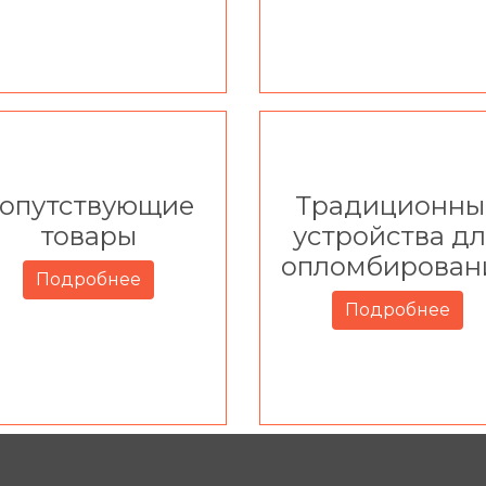
опутствующие
Традиционны
товары
устройства д
опломбирован
Подробнее
Подробнее