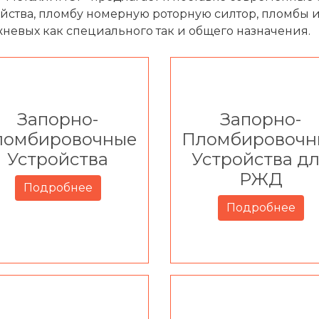
йства, пломбу номерную роторную силтор, пломбы из
жневых как специального так и общего назначения.
Запорно-
Запорно-
ломбировочные
Пломбировочн
Устройства
Устройства д
РЖД
Подробнее
Подробнее