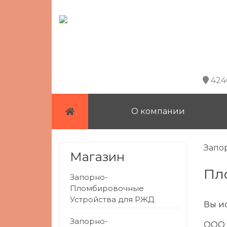
4240
О компании
Запо
Магазин
п
Запорно-
Пломбировочные
Устройства для РЖД
Вы и
Запорно-
ООО 