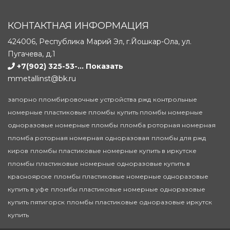
КОНТАКТНАЯ ИНФОРМАЦИЯ
424006, Республика Марий Эл, г.Йошкар-Ола, ул.
Пугачева, д.1
+7(902) 325-53-...
Показать
mmetallinst@bk.ru
запорно пломбировочные устройства ржд
контрольные
номерные пластиковые пломбы
купить пломбы номерные
одноразовые номерные пломбы
пломба роторная номерная
пломба роторная номерная одноразовая
пломбы для ржд
киров
пломбы пластиковые номерные купить в иркутске
пломбы пластиковые номерные одноразовые купить в
красноярске
пломбы пластиковые номерные одноразовые
купить в уфе
пломбы пластиковые номерные одноразовые
купить пятигорск
пломбы пластиковые одноразовые иркутск
купить