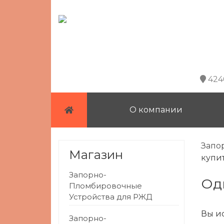
4240
О компании
Запо
Магазин
купи
Запорно-
о
Пломбировочные
Устройства для РЖД
Вы и
Запорно-