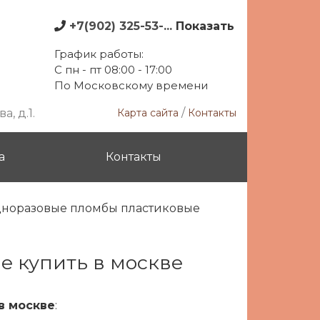
+7(902) 325-53-...
Показать
График работы:
С пн - пт 08:00 - 17:00
По Московскому времени
/
, д.1.
Карта сайта
Контакты
а
Контакты
норазовые пломбы пластиковые
е купить в москве
в москве
: