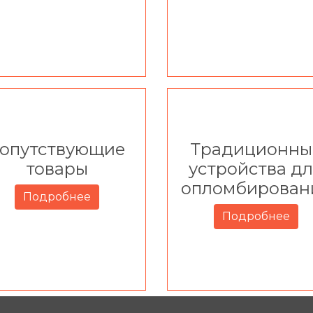
опутствующие
Традиционны
товары
устройства д
опломбирован
Подробнее
Подробнее