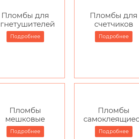
Пломбы для
Пломбы для
огнетушителей
счетчиков
Подробнее
Подробнее
Пломбы
Пломбы
мешковые
самоклеящие
Подробнее
Подробнее