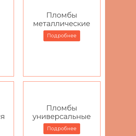
Пломбы
металлические
Подробнее
Пломбы
ся
универсальные
Подробнее