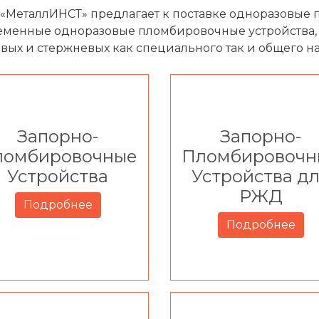
«МеталлИНСТ» предлагает к поставке одноразовые п
еменные одноразовые пломбировочные устройства, п
овых и стержневых как специального так и общего н
Запорно-
Запорно-
ломбировочные
Пломбировочн
Устройства
Устройства д
РЖД
Подробнее
Подробнее