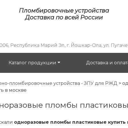
Пломбировочные устройства
Доставка по всей России
06, Республика Марий Эл, г. Йошкар-Ола, ул. Пугачева
Каталог продукции
Доставка и оплат
рно-пломбировочные устройства - ЗПУ для РЖД
>
од
ть в москве
дноразовые пломбы пластиковы
скали
одноразовые пломбы пластиковые купить 