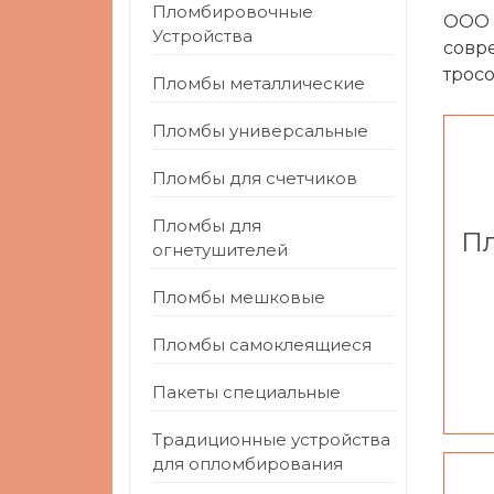
Пломбировочные
ООО 
Устройства
совр
трос
Пломбы металлические
Пломбы универсальные
Пломбы для счетчиков
Пломбы для
П
огнетушителей
Пломбы мешковые
Пломбы самоклеящиеся
Пакеты специальные
Традиционные устройства
для опломбирования