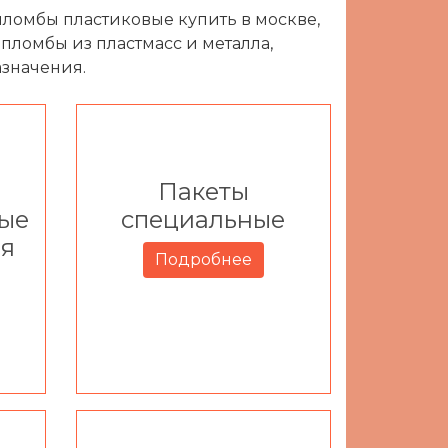
ломбы пластиковые купить в москве,
ломбы из пластмасс и металла,
азначения.
Пакеты
ые
специальные
ля
Подробнее