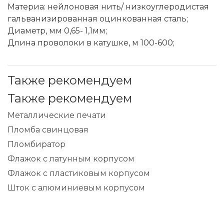
Материа: нейлоновая нить/ низкоуглеродистая
гальванизированная оцинкованная сталь;
Диаметр, мм 0,65- 1,1мм;
Длина проволоки в катушке, м 100-600;
Также рекомендуем
Также рекомендуем
Металлические печати
Пломба свинцовая
Пломбиратор
Флажок с латунным корпусом
Флажок с пластиковым корпусом
Шток с алюминиевым корпусом