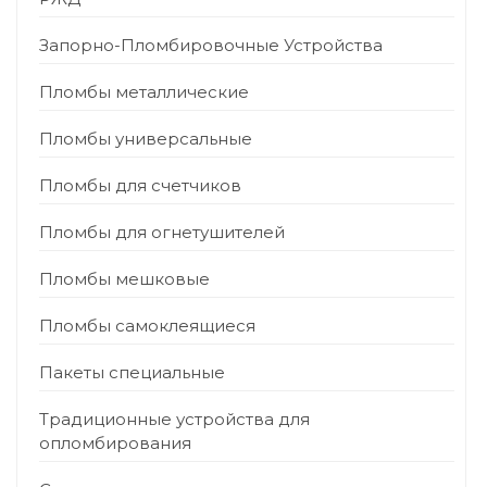
Запорно-Пломбировочные Устройства
Пломбы металлические
Пломбы универсальные
Пломбы для счетчиков
Пломбы для огнетушителей
Пломбы мешковые
Пломбы самоклеящиеся
Пакеты специальные
Традиционные устройства для
опломбирования