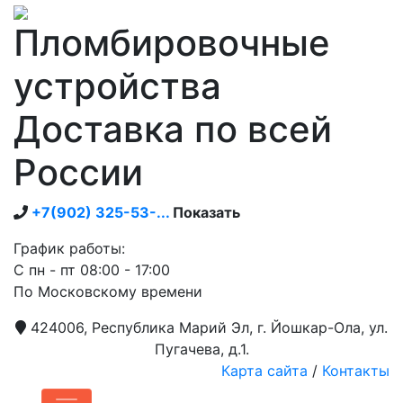
Пломбировочные
устройства
Доставка по всей
России
+7(902) 325-53-...
Показать
График работы:
С пн - пт 08:00 - 17:00
По Московскому времени
424006, Республика Марий Эл, г. Йошкар-Ола, ул.
Пугачева, д.1.
Карта сайта
/
Контакты