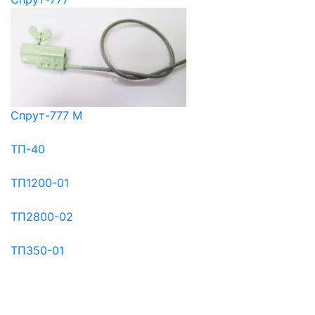
Спрут-777 М
ТП-40
ТП1200-01
ТП2800-02
ТП350-01