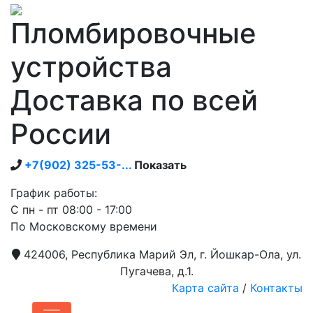
Пломбировочные
устройства
Доставка по всей
России
+7(902) 325-53-...
Показать
График работы:
С пн - пт 08:00 - 17:00
По Московскому времени
424006, Республика Марий Эл, г. Йошкар-Ола, ул.
Пугачева, д.1.
Карта сайта
/
Контакты