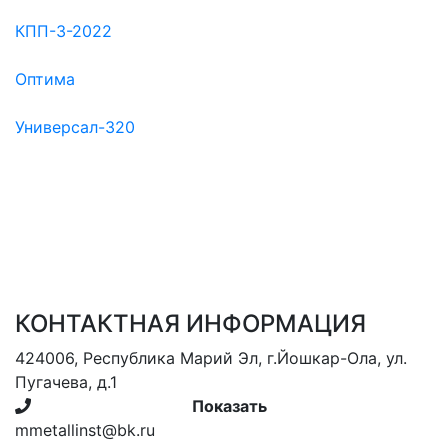
КПП-3-2022
Оптима
Универсал-320
КОНТАКТНАЯ ИНФОРМАЦИЯ
424006, Республика Марий Эл, г.Йошкар-Ола, ул.
Пугачева, д.1
+7(902) 325-53-...
Показать
mmetallinst@bk.ru